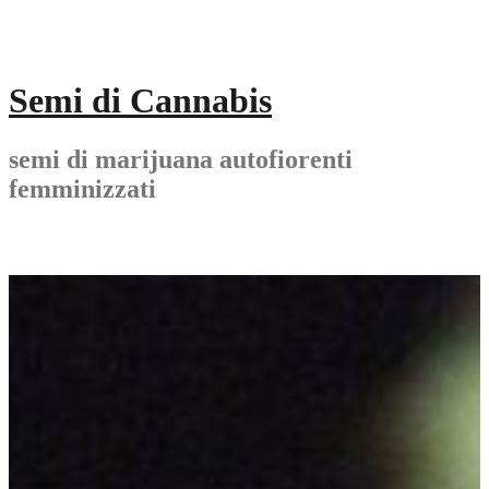
Skip
to
content
Semi di Cannabis
semi di marijuana autofiorenti
femminizzati