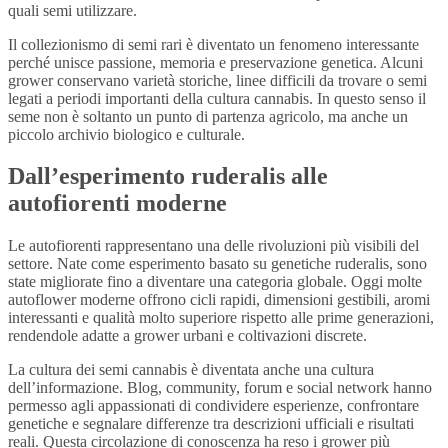
quali semi utilizzare.
Il collezionismo di semi rari è diventato un fenomeno interessante
perché unisce passione, memoria e preservazione genetica. Alcuni
grower conservano varietà storiche, linee difficili da trovare o semi
legati a periodi importanti della cultura cannabis. In questo senso il
seme non è soltanto un punto di partenza agricolo, ma anche un
piccolo archivio biologico e culturale.
Dall’esperimento ruderalis alle
autofiorenti moderne
Le autofiorenti rappresentano una delle rivoluzioni più visibili del
settore. Nate come esperimento basato su genetiche ruderalis, sono
state migliorate fino a diventare una categoria globale. Oggi molte
autoflower moderne offrono cicli rapidi, dimensioni gestibili, aromi
interessanti e qualità molto superiore rispetto alle prime generazioni,
rendendole adatte a grower urbani e coltivazioni discrete.
La cultura dei semi cannabis è diventata anche una cultura
dell’informazione. Blog, community, forum e social network hanno
permesso agli appassionati di condividere esperienze, confrontare
genetiche e segnalare differenze tra descrizioni ufficiali e risultati
reali. Questa circolazione di conoscenza ha reso i grower più