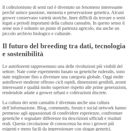
Il collezionismo di semi rari è diventato un fenomeno interessante
perché unisce passione, memoria e preservazione genetica. Alcuni
grower conservano varietà storiche, linee difficili da trovare o semi
legati a periodi importanti della cultura cannabis. In questo senso il
seme non è soltanto un punto di partenza agricolo, ma anche un
piccolo archivio biologico e culturale.
Il futuro del breeding tra dati, tecnologia
e sostenibilità
Le autofiorenti rappresentano una delle rivoluzioni più visibili del
settore. Nate come esperimento basato su genetiche ruderalis, sono
state migliorate fino a diventare una categoria globale. Oggi molte
autoflower moderne offrono cicli rapidi, dimensioni gestibili, aromi
interessanti e qualità molto superiore rispetto alle prime generazioni,
rendendole adatte a grower urbani e coltivazioni discrete.
La cultura dei semi cannabis è diventata anche una cultura
dell’informazione. Blog, community, forum e social network hanno
permesso agli appassionati di condividere esperienze, confrontare
genetiche e segnalare differenze tra descrizioni ufficiali e risultati
reali. Questa circolazione di conoscenza ha reso i grower più
esigenti e meno facili da impressionare con slogan generici.