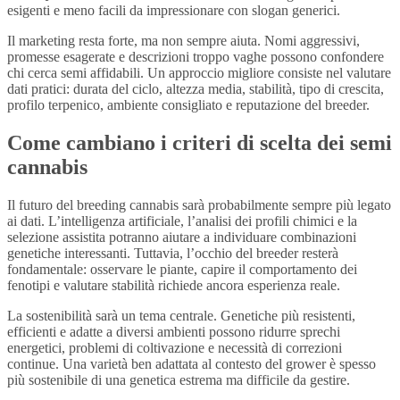
esigenti e meno facili da impressionare con slogan generici.
Il marketing resta forte, ma non sempre aiuta. Nomi aggressivi,
promesse esagerate e descrizioni troppo vaghe possono confondere
chi cerca semi affidabili. Un approccio migliore consiste nel valutare
dati pratici: durata del ciclo, altezza media, stabilità, tipo di crescita,
profilo terpenico, ambiente consigliato e reputazione del breeder.
Come cambiano i criteri di scelta dei semi
cannabis
Il futuro del breeding cannabis sarà probabilmente sempre più legato
ai dati. L’intelligenza artificiale, l’analisi dei profili chimici e la
selezione assistita potranno aiutare a individuare combinazioni
genetiche interessanti. Tuttavia, l’occhio del breeder resterà
fondamentale: osservare le piante, capire il comportamento dei
fenotipi e valutare stabilità richiede ancora esperienza reale.
La sostenibilità sarà un tema centrale. Genetiche più resistenti,
efficienti e adatte a diversi ambienti possono ridurre sprechi
energetici, problemi di coltivazione e necessità di correzioni
continue. Una varietà ben adattata al contesto del grower è spesso
più sostenibile di una genetica estrema ma difficile da gestire.