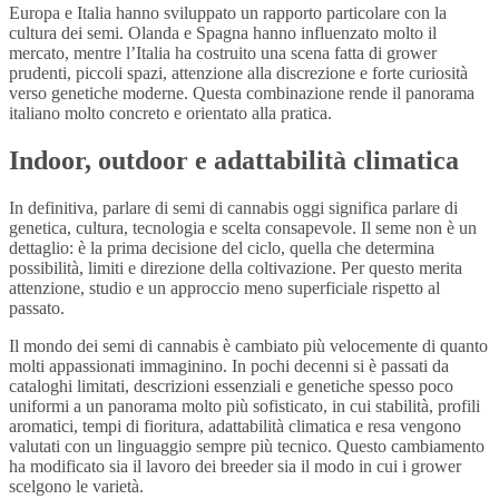
Europa e Italia hanno sviluppato un rapporto particolare con la
cultura dei semi. Olanda e Spagna hanno influenzato molto il
mercato, mentre l’Italia ha costruito una scena fatta di grower
prudenti, piccoli spazi, attenzione alla discrezione e forte curiosità
verso genetiche moderne. Questa combinazione rende il panorama
italiano molto concreto e orientato alla pratica.
Indoor, outdoor e adattabilità climatica
In definitiva, parlare di semi di cannabis oggi significa parlare di
genetica, cultura, tecnologia e scelta consapevole. Il seme non è un
dettaglio: è la prima decisione del ciclo, quella che determina
possibilità, limiti e direzione della coltivazione. Per questo merita
attenzione, studio e un approccio meno superficiale rispetto al
passato.
Il mondo dei semi di cannabis è cambiato più velocemente di quanto
molti appassionati immaginino. In pochi decenni si è passati da
cataloghi limitati, descrizioni essenziali e genetiche spesso poco
uniformi a un panorama molto più sofisticato, in cui stabilità, profili
aromatici, tempi di fioritura, adattabilità climatica e resa vengono
valutati con un linguaggio sempre più tecnico. Questo cambiamento
ha modificato sia il lavoro dei breeder sia il modo in cui i grower
scelgono le varietà.