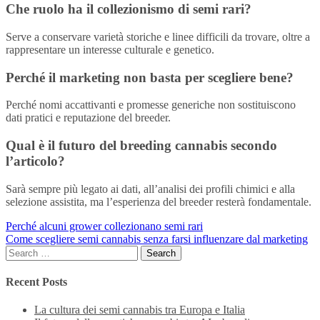
Che ruolo ha il collezionismo di semi rari?
Serve a conservare varietà storiche e linee difficili da trovare, oltre a
rappresentare un interesse culturale e genetico.
Perché il marketing non basta per scegliere bene?
Perché nomi accattivanti e promesse generiche non sostituiscono
dati pratici e reputazione del breeder.
Qual è il futuro del breeding cannabis secondo
l’articolo?
Sarà sempre più legato ai dati, all’analisi dei profili chimici e alla
selezione assistita, ma l’esperienza del breeder resterà fondamentale.
Post
Perché alcuni grower collezionano semi rari
Come scegliere semi cannabis senza farsi influenzare dal marketing
navigation
Search
for:
Recent Posts
La cultura dei semi cannabis tra Europa e Italia